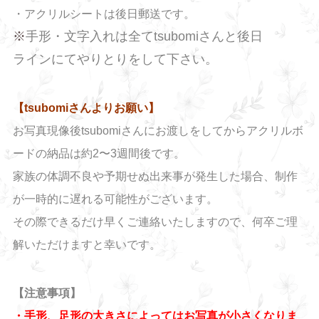
・アクリルシートは後日郵送です。
※
手形・文字入れは全てtsubomiさんと後日
ラインにてやりとりをして下さい。
【tsubomiさんよりお願い】
お写真現像後tsubomiさんにお渡しをしてからアクリルボ
ードの納品は約2〜3週間後です。
家族の体調不良や予期せぬ出来事が発生した場合、
制作
が一時的に遅れる可能性がございます。
その際できるだけ早くご連絡いたしますので、
何卒ご理
解いただけますと幸いです。
【注意事項】
・手形、足形の大きさによってはお写真が小さくなりま