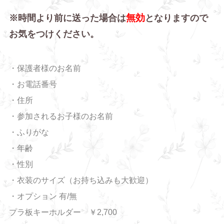
無効
※時間より前に送った場合は
となりますので
お気をつけください。
・保護者様のお名前
・お電話番号
・住所
・参加されるお子様のお名前
・ふりがな
・年齢
・性別
・衣装のサイズ（お持ち込みも大歓迎）
・オプション 有/無
プラ板キーホルダー ￥2,700