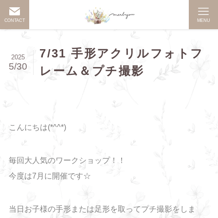
CONTACT
MENU
7/31 手形アクリルフォトフ
2025
5/30
レーム＆プチ撮影
こんにちは(*^^*)
毎回大人気のワークショップ！！
今度は7月に開催です☆
当日お子様の手形または足形を取ってプチ撮影をしま