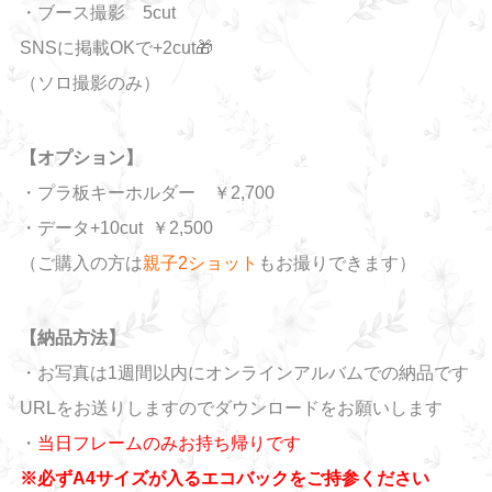
・ブース撮影 5
cut
SNSに掲載OKで+2cut🎁
（ソロ撮影のみ）
【オプション】
・プラ板キーホルダー ￥2,700
・データ+10cut ￥2,500
（ご購入の方は
親子2ショット
もお撮りできます）
【納品方法】
・お写真は1週間以内にオンラインアルバムでの納品です
URLをお送りしますのでダウンロードをお願いします
・
当日フレームのみお持ち帰りです
※必ずA4サイズが入るエコバックをご持参ください