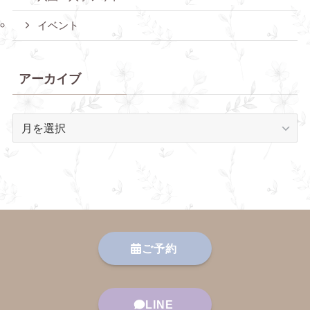
イベント
アーカイブ
ア
ー
カ
イ
ブ
ご予約
LINE