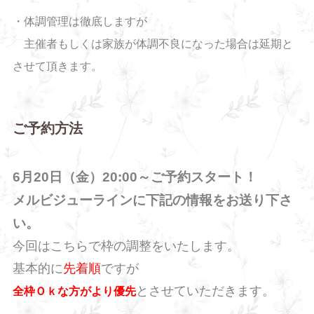
・体調管理は徹底しますが
主催者もしくは家族が体調不良になった場合は延期と
させて頂きます。
ご予約方法
6月20日（金）20:00～ご予約スタート！
メルビジューラインに下記の情報をお送り下さ
い。
今回はこちらで枠の調整をいたします。
基本的に
先着順
ですが
とさせていただきます。
全枠Ｏｋな方がより優先