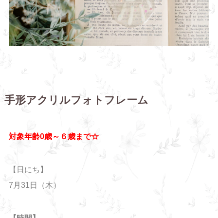
手形アクリルフォトフレーム
対象年齢0歳～６歳まで☆
【日にち】
7月31日（木）