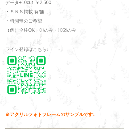
データ+10cut ￥2,500
・ＳＮＳ掲載 有/無
・時間帯のご希望
（例）全枠OK・①のみ・①②のみ
ライン登録はこちら↓
※アクリルフォトフレームのサンプルです↓