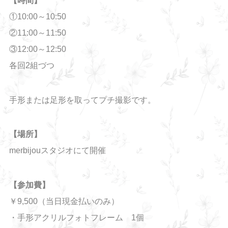
【時間】
①10:00～10:50
②11:00～11:50
③12:00～12:50
各回2組づつ
手形または足形を取ってプチ撮影です。
【場所】
merbijouスタジオにて開催
【参加費】
￥9,500（当日現金払いのみ）
・手形アクリルフォトフレーム 1個