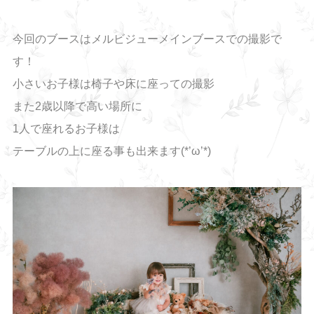
今回のブースはメルビジューメインブースでの撮影で
す！
小さいお子様は椅子や床に座っての撮影
また2歳以降で高い場所に
1人で座れるお子様は
テーブルの上に座る事も出来ます(*’ω’*)