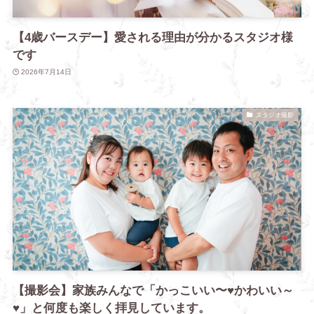
【4歳バースデー】愛される理由が分かるスタジオ様
です
2026年7月14日
スタジオ撮影
【撮影会】家族みんなで「かっこいい〜♥かわいい～
♥」と何度も楽しく拝見しています。