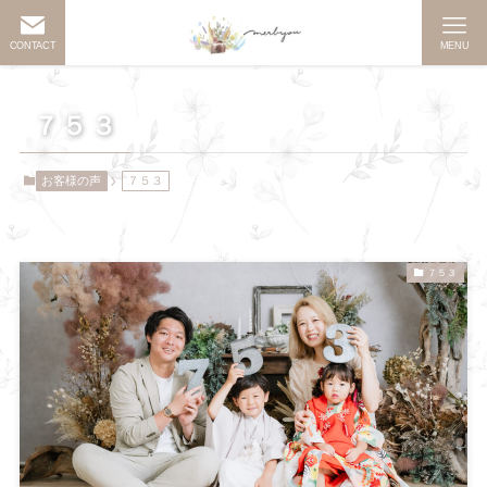
CONTACT
MENU
７５３
お客様の声
７５３
７５３