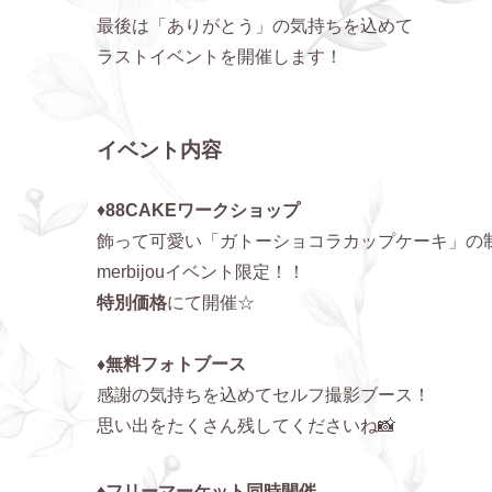
最後は「ありがとう」の気持ちを込めて
ラストイベントを開催します！
イベント内容
♦
88CAKEワークショップ
飾って可愛い「ガトーショコラカップケーキ」の
merbijouイベント限定！！
特別価格
にて開催☆
♦無料フォトブース
感謝の気持ちを込めてセルフ撮影ブース！
思い出をたくさん残してくださいね📸
♦
フリーマーケット同時開催