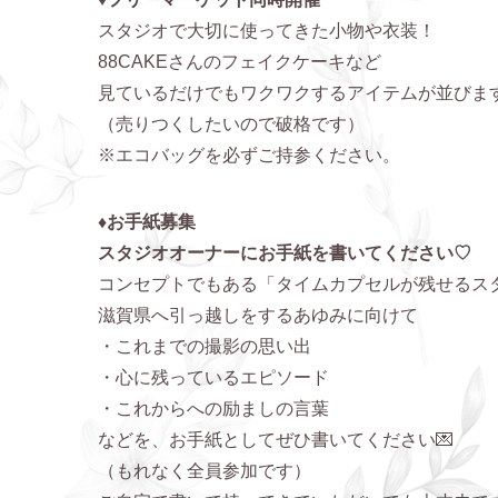
スタジオで大切に使ってきた小物や衣装！
88CAKEさんのフェイクケーキなど
見ているだけでもワクワクするアイテムが並びま
（売りつくしたいので破格です）
※エコバッグを必ずご持参ください。
♦お手紙募集
スタジオオーナーにお手紙を書いてください♡
コンセプトでもある「タイムカプセルが残せるス
滋賀県へ引っ越しをするあゆみに向けて
・これまでの撮影の思い出
・心に残っているエピソード
・これからへの励ましの言葉
などを、お手紙としてぜひ書いてください💌
（もれなく全員参加です）