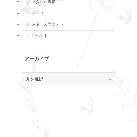
スタジオ撮影
７５３
入園・入学フォト
イベント
アーカイブ
ア
ー
カ
イ
ブ