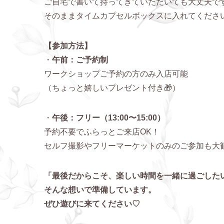
ご自宅で書いて持ってきていただいても大丈夫で
そのままタイムカプセルボックスに入れてくださ
【参加方法】
・
午前：ご予約制
ワークショップご予約の方のみ入店可能
（ちょっと嬉しいプレゼント付き🎁）
・
午後：フリー（13:00〜15:00）
予約不要でふらっとご来店OK！
セルフ撮影やフリーマーケットのみのご参加も大
「最後だからこそ、楽しい時間を一緒に過ごした
そんな想いで準備しています。
ぜひ遊びに来てください♡