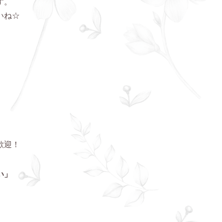
す。
いね☆
歓迎！
い」