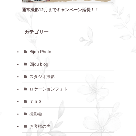
通常撮影12月までキャンペーン延長！！
カテゴリー
Bijou Photo
Bijou blog
スタジオ撮影
ロケーションフォト
７５３
撮影会
お客様の声