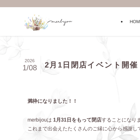
HOM
2026
2月1日閉店イベント開催
1/08
満枠になりました！！
merbijouは
1月31日をもって閉店
することになり
これまで出会えたたくさんのご縁に心から感謝し