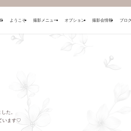
E
ようこそ
撮影メニュー
オプション
撮影会情報
ブロ
ました。
ています♡