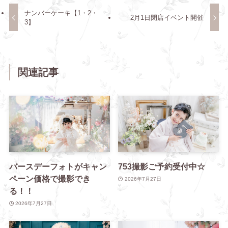
ナンバーケーキ【1・2・
2月1日閉店イベント開催
3】
関連記事
バースデーフォトがキャン
753撮影ご予約受付中☆
ペーン価格で撮影でき
2026年7月27日
る！！
2026年7月27日