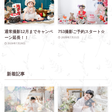
通常撮影12月までキャンペ
753撮影ご予約スタート☆
ーン延長！！
2026年7月21日
2026年7月26日
新着記事