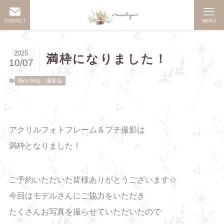
CONTACT
MENU
2025
満枠になりました！
10/07
Bijou blog
撮影会
アクリルフォトフレーム＆プチ撮影は
満枠となりました！
ご予約いただいた皆様ありがとうございます☆
今回はモデルさんにご協力をいただき
たくさんお写真を撮らせていただいたので