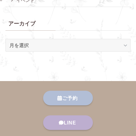
イベント
アーカイブ
ア
ー
カ
イ
ブ
ご予約
LINE