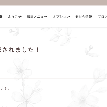
E
ようこそ
撮影メニュー
オプション
撮影会情報
ブロ
載されました！
います。