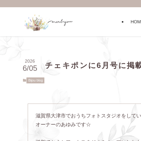
HOM
2026
チェキポンに6月号に掲
6/05
Bijou blog
滋賀県大津市でおうちフォトスタジオをして
オーナーのあゆみです☆