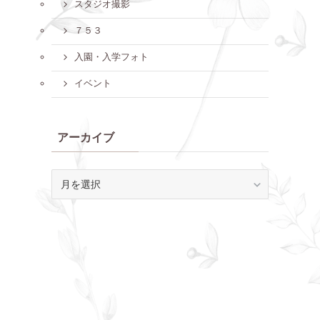
スタジオ撮影
７５３
入園・入学フォト
イベント
アーカイブ
ア
ー
カ
イ
ブ