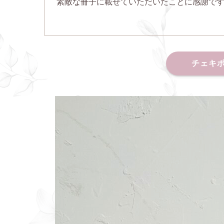
素敵な冊子に載せていただいたことに感謝です(*^
チェキポ