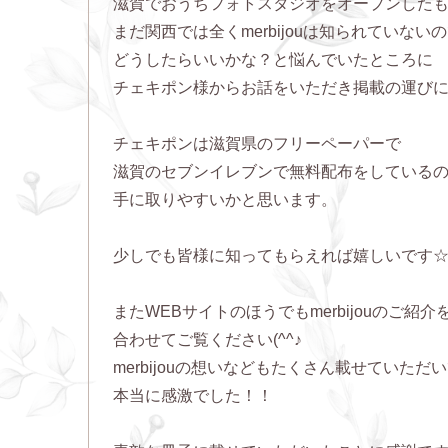
滋賀でおうちフォトスタジオをオープンした
まだ関西では全くmerbijouは知られていない
どうしたらいいかな？と悩んでいたところに
チェキポン様からお話をいただき掲載の運び
チェキポンは滋賀県のフリーペーパーで
滋賀のセブンイレブンで無料配布をしている
手に取りやすいかと思います。
少しでも皆様に知ってもらえれば嬉しいです
またWEBサイトのほうでもmerbijouのご紹
合わせてご覧ください(^^♪
merbijouの想いなどもたくさん載せていただ
本当に感激でした！！