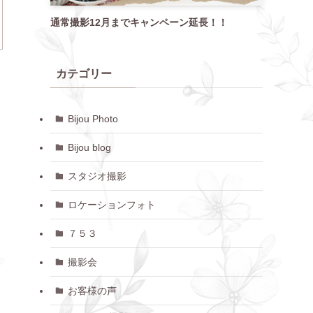
通常撮影12月までキャンペーン延長！！
カテゴリー
Bijou Photo
Bijou blog
スタジオ撮影
ロケーションフォト
７５３
撮影会
お客様の声