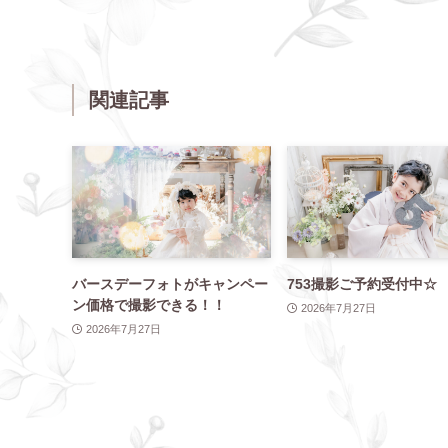
関連記事
バースデーフォトがキャンペー
753撮影ご予約受付中☆
ン価格で撮影できる！！
2026年7月27日
2026年7月27日