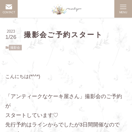
CONTACT
MENU
2023
撮影会ご予約スタート
1/26
撮影会
こんにちは(*^^*)
「アンティークなケーキ屋さん」撮影会のご予約
が
スタートしています♡
先行予約はラインからでしたが3日間開催なので