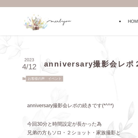
HOM
2023
anniversary撮影会レポ
4/12
お客様の声
イベント
anniversary撮影会レポの続きです(*^^*)
今回30分と時間設定が長かった為
兄弟の方もソロ・２ショット・家族撮影と