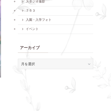
スタジオ撮影
７５３
入園・入学フォト
イベント
アーカイブ
ア
ー
カ
イ
ブ