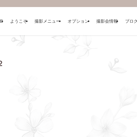
E
ようこそ
撮影メニュー
オプション
撮影会情報
ブロ
２