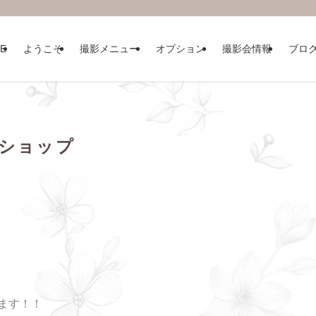
E
ようこそ
撮影メニュー
オプション
撮影会情報
ブロ
クショップ
します！！