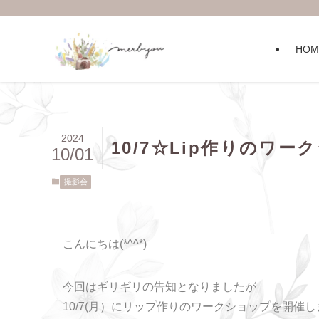
HOM
2024
10/7☆Lip作りのワー
10/01
撮影会
こんにちは(*^^*)
今回はギリギリの告知となりましたが
10/7(月）にリップ作りのワークショップを開催