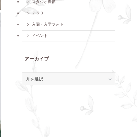
スタジオ撮影
７５３
入園・入学フォト
イベント
アーカイブ
ア
ー
カ
イ
ブ