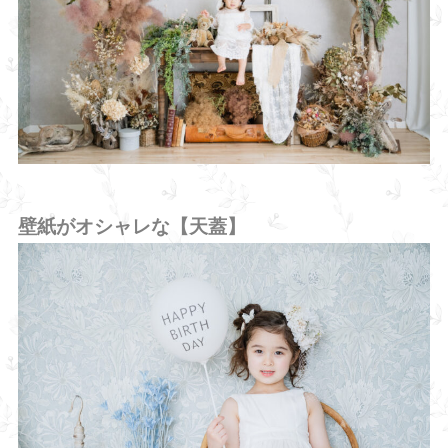
壁紙がオシャレな【天蓋】